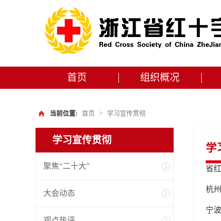
首页
组织概况
当前位置:
首页
>
学习宣传贯彻
学习宣传贯彻
学
聚焦“二十大”
杭州
大会动态
宁
观点热评