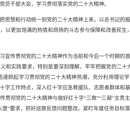
全体党员干部大会，学习贯彻落实党的二十大精神。
把思想和行动统一到党的二十大精神上来，以总书记的
旨，以更加饱满的热情和昂扬的斗志参与保障和改善民生
习宣传贯彻党的二十大精神作为当前和今后一个时期的
义和实践要求，特别是要深刻理解、牢牢把握党的二十
迅速掀起学习贯彻党的二十大精神热潮，充分利用理论
十字工作特点，深入红十字应急救援队、志愿者群体和
传贯彻党的二十大精神与做好红十字“三救”“三献”主责
头堡”要求，抓好巡察反馈问题整改，紧盯年度任务目标