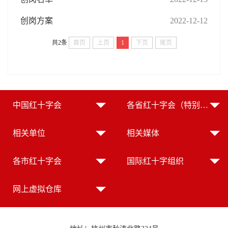
创岗方案
2022-12-12
共2条
首页
上页
1
下页
尾页
中国红十字会
各省红十字会（特别行政区红十字会）
相关单位
相关媒体
各市红十字会
国际红十字组织
网上虚拟仓库