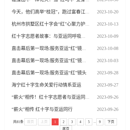
2023-10-20
今天，他们高举“桂冠”，跑过富春江畔
2023-10-13
杭州市拱墅区红十字会“红”心聚力护航亚运
2023-10-09
红十字志愿者故事：与亚运同呼吸、同感受
2023-10-08
直击幕后第一现场:服务亚运“红”镜头③
2023-10-03
直击幕后第一现场:服务亚运“红”镜头②
直击幕后第一现场:服务亚运“红”镜头
2023-09-28
海宁红十字生命关爱行动情系亚运
2023-09-27
2023-09-26
“薪火”相传！红十字志愿者与亚运同行
“薪火”相传 红十字与亚运同行
2023-09-26
...
共81条
首页
上页
1
2
3
4
5
9
下页
尾页