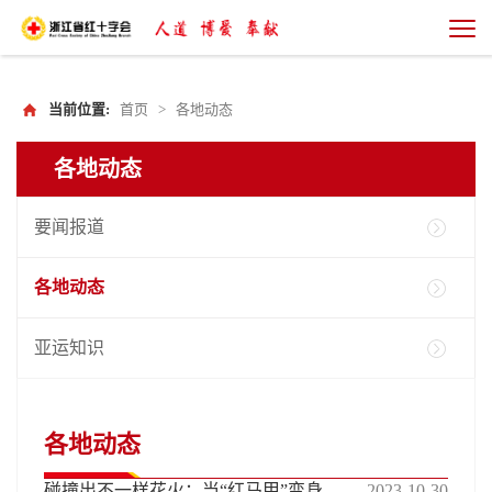
当前位置:
首页
>
各地动态
各地动态
要闻报道
各地动态
亚运知识
各地动态
2023-10-30
碰撞出不一样花火：当“红马甲”变身成为“小青荷”