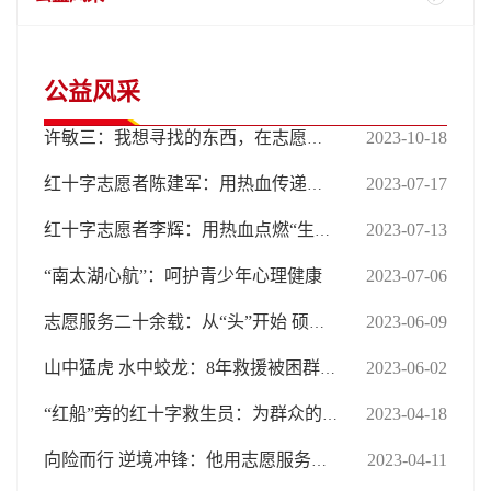
公益风采
2023-10-18
许敏三：我想寻找的东西，在志愿服务中有答案
2023-07-17
红十字志愿者陈建军：用热血传递爱与温暖
2023-07-13
红十字志愿者李辉：用热血点燃“生命之光”
“南太湖心航”：呵护青少年心理健康
2023-07-06
2023-06-09
志愿服务二十余载：从“头”开始 硕果满盈
2023-06-02
山中猛虎 水中蛟龙：8年救援被困群众70余人
2023-04-18
“红船”旁的红十字救生员：为群众的水上安全保驾护航
2023-04-11
向险而行 逆境冲锋：他用志愿服务扛起责任和使命