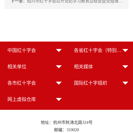
下一条：
绍兴市红十字会召开党纪学习教育总结会暨党组理论学习中心组（扩大）学习会
中国红十字会
各省红十字会（特别行政区红十字会）
相关单位
相关媒体
各市红十字会
国际红十字组织
网上虚拟仓库
地址：杭州市秋涛北路324号
邮编：310020