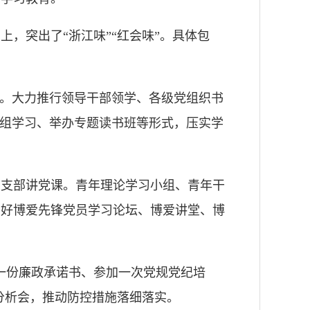
，突出了“浙江味”“红会味”。具体包
觉。大力推行领导干部领学、各级党组织书
心组学习、举办专题读书班等形式，压实学
在支部讲党课。青年理论学习小组、青年干
用好博爱先锋党员学习论坛、博爱讲堂、博
一份廉政承诺书、参加一次党规党纪培
分析会，推动防控措施落细落实。