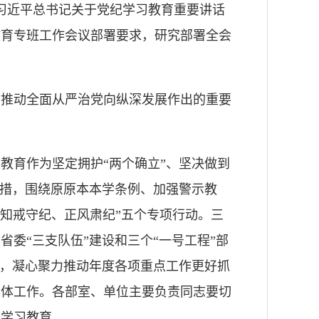
习习近平总书记关于党纪学习教育重要讲话
教育专班工作会议部署要求，研究部署全会
、推动全面从严治党向纵深发展作出的重要
教育作为坚定拥护“两个确立”、坚决做到
举措，围绕原原本本学条例、加强警示教
知戒守纪、正风肃纪”五个专项行动。三
委“三支队伍”建设和三个“一号工程”部
干，凝心聚力推动年度各项重点工作更好抓
具体工作。各部室、单位主要负责同志要切
部学习教育。