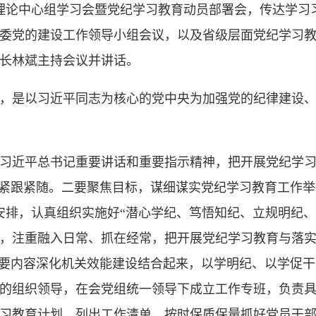
组理论中心组学习会暨党纪学习教育动员部署会，传达学
委党的建设工作领导小组会议，以及省级层面党纪学习
长林斌主持会议并讲话。
，是以习近平同志为核心的党中央为加强党的纪律建设
习近平总书记重要讲话和重要指示精神，把开展党纪学习
终紧跟紧随。二要聚焦目标，谋细谋实党纪学习教育工作
安排，认真组织实施好“潜心学纪、笃悟知纪、立规明纪、
，注重融入日常、抓在经常，把开展党纪学习教育与落实省
主要内容深化机关效能建设结合起来，以学明纪、以学促
的组织领导，在会党组统一领导下成立工作专班，负责
习教育计划，列出工作清单，按时保质保量抓好党员干