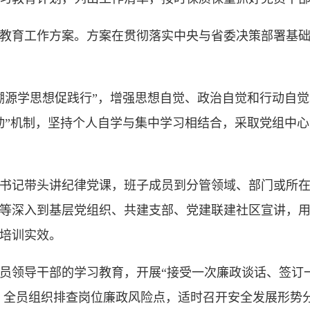
教育工作方案。方案在贯彻落实中央与省委决策部署基础上
溯源学思想促践行”，增强思想自觉、政治自觉和行动自
动”机制，坚持个人自学与集中学习相结合，采取党组中
书记带头讲纪律党课，班子成员到分管领域、部门或所
等深入到基层党组织、共建支部、党建联建社区宣讲，
培训实效。
员领导干部的学习教育，开展“接受一次廉政谈话、签订
动，全员组织排查岗位廉政风险点，适时召开安全发展形势