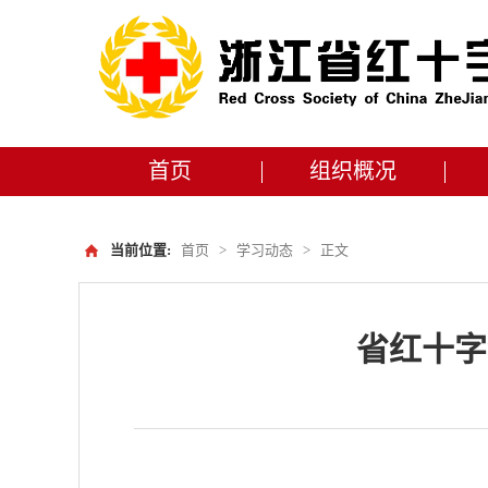
首页
组织概况
当前位置:
首页
>
学习动态
>
正文
省红十字