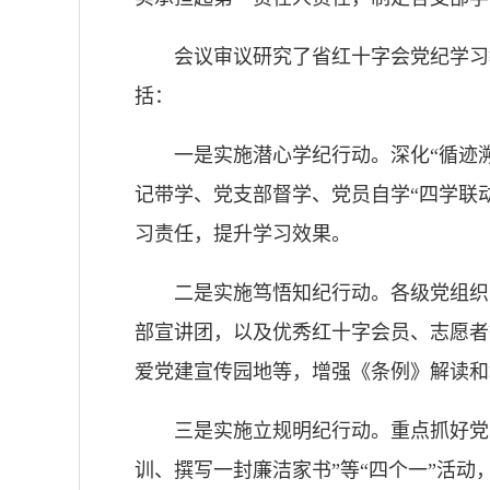
会议审议研究了省红十字会党纪学习
括：
一是实施潜心学纪行动。深化“循迹
记带学、党支部督学、党员自学“四学联
习责任，提升学习效果。
二是实施笃悟知纪行动。各级党组织
部宣讲团，以及优秀红十字会员、志愿者
爱党建宣传园地等，增强《条例》解读和
三是实施立规明纪行动。重点抓好党
训、撰写一封廉洁家书”等“四个一”活