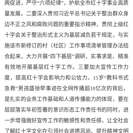
两促进，严守“六项纪律”，护航全市红十字事业高质
量发展。二要深入贯彻习近平总书记关于整治群众身
边不正之风和腐败问题的重要指示精神，贯彻上级红
十字会关于整治形式主义为基层减负若干规定，与实
施该市新修订的村（社区）工作事项清单管理办法结
合起来，大力开展“四下基层”调研，实事求是、精准
有效地开展基层红十字工作。三要加大宣传工作力
度，提高红十字会影响力和公信力。15岁“教科书式
急救”男孩盛徐荦事迹在全网传播超10亿次的背后，
是扎实的业务工作基础和人道传播能力的体现，要在
层层落实年初签署的意识形态工作责任书的同时，进
一步增强做好宣传工作的敏感性和责任感，让全社会
了解红十字文化在引领社会道德风尚、提升精神文明