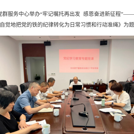
党群服务中心举办“牢记嘱托再出发 感恩奋进新征程”—
自觉地把党的铁的纪律转化为日常习惯和行动准绳》为