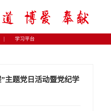
学习平台
程”主题党日活动暨党纪学