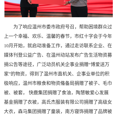
为了响应温州市委市政府号召，帮助困境群众过
上一个幸福、欢乐、温馨的春节，市红十字会于今年
10月开始，就启动准备工作，通过走访联系企业、在
媒体刊登公益广告、在温州动站发布广告生活物资募
捐公告等途径，广泛动员机关企事业捐赠“博爱送万
家”的物资，得到了温州市直机关、企事业单位的积
极响应，温州市粮食和物资偹备局捐赠了被子、毛巾
被、被套， 快鹿集团捐赠了食油，陶慧敏爱心发展
基金捐赠了衣被，高氏杰服装有限公司捐赠了高级女
大衣，森马集团捐赠了童装，南方寝饰捐赠了品牌被