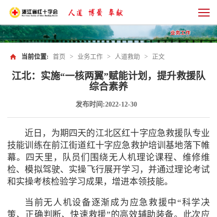
当前位置:
首页
>
业务工作
>
人道救助
>
正文
江北：实施“一核两翼”赋能计划，提升救援队
综合素养
发布时间:2022-12-30
近日，为期四天的江北区红十字应急救援队专业
技能训练在前江街道红十字应急救护培训基地落下帷
幕。四天里，队员们围绕无人机理论课程、维修维
检、模拟驾驶、实操飞行展开学习，并通过理论考试
和实操考核检验学习成果，增进本领技能。
当前无人机设备逐渐成为应急救援中“科学决
策、正确判断、快速救援”的高效辅助装备。此次应