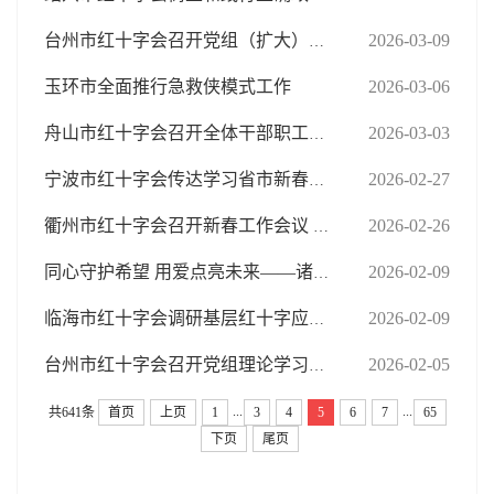
2026-03-09
台州市红十字会召开党组（扩大）会议部署开展树立和践行正确政绩观学习教育
玉环市全面推行急救侠模式工作
2026-03-06
2026-03-03
舟山市红十字会召开全体干部职工会议 传达学习省、市新春第一会精神
2026-02-27
宁波市红十字会传达学习省市新春第一会精神
2026-02-26
衢州市红十字会召开新春工作会议 锚定目标开新局 凝心聚力践使命
2026-02-09
同心守护希望 用爱点亮未来——诸暨市红十字关爱志愿服务队2025年度工作总结暨表彰活动圆满举行
2026-02-09
临海市红十字会调研基层红十字应急救护工作
2026-02-05
台州市红十字会召开党组理论学习中心组（扩大）学习会
...
...
共641条
首页
上页
1
3
4
5
6
7
65
下页
尾页