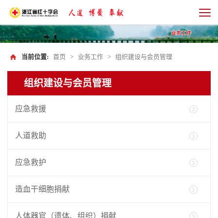
当前位置:
首页
>
业务工作
>
组织建设与会员管理
组织建设与会员管理
应急救援
人道救助
应急救护
造血干细胞捐献
人体器官（遗体、组织）捐献