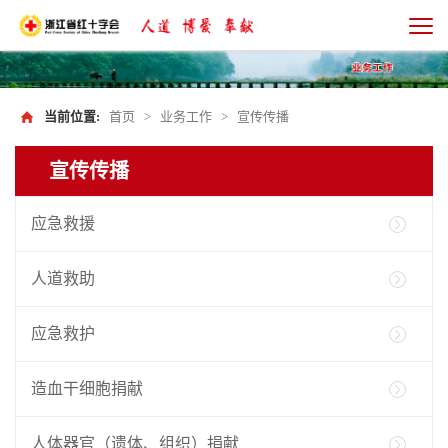
当前位置:
首页
>
业务工作
>
宣传传播
宣传传播
应急救援
人道救助
应急救护
造血干细胞捐献
人体器官（遗体、组织）捐献