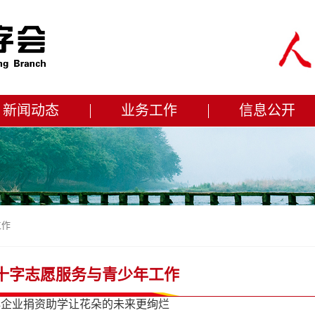
新闻动态
业务工作
信息公开
工作
十字志愿服务与青少年工作
心企业捐资助学让花朵的未来更绚烂