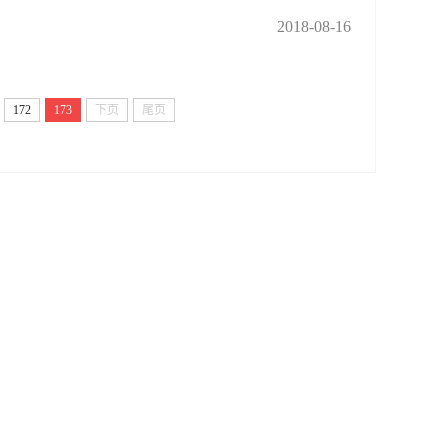
2018-08-16
172
173
下页
尾页