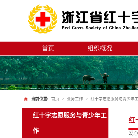
首页
组织概况
当前位置:
首页
>
业务工作
>
红十字志愿服务与青少年
红十字志愿服务与青少年工
红
作
爱