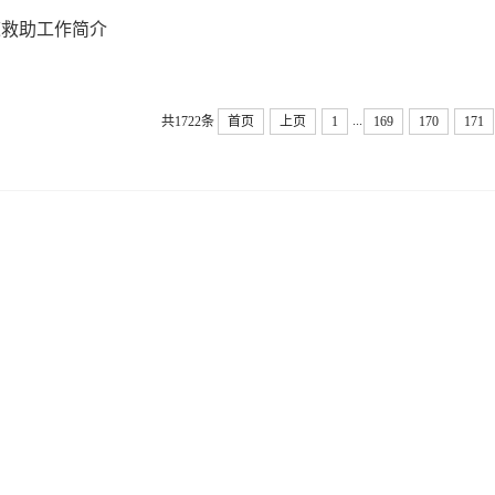
道救助工作简介
...
共1722条
首页
上页
1
169
170
171