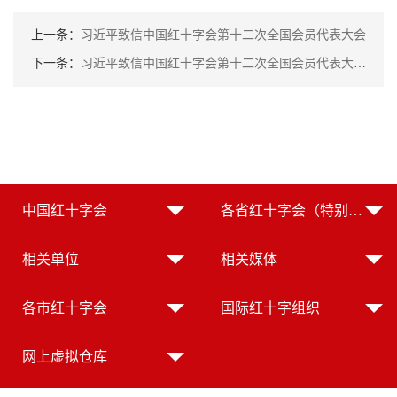
上一条：
习近平致信中国红十字会第十二次全国会员代表大会
下一条：
习近平致信中国红十字会第十二次全国会员代表大会引发浙江代表团热议
中国红十字会
各省红十字会（特别行政区红十字会）
相关单位
相关媒体
各市红十字会
国际红十字组织
网上虚拟仓库