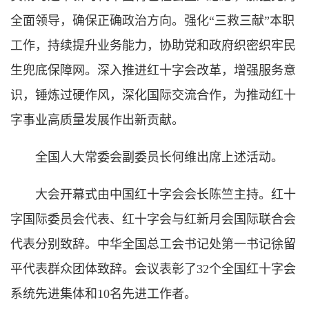
全面领导，确保正确政治方向。强化“三救三献”本职
工作，持续提升业务能力，协助党和政府织密织牢民
生兜底保障网。深入推进红十字会改革，增强服务意
识，锤炼过硬作风，深化国际交流合作，为推动红十
字事业高质量发展作出新贡献。
全国人大常委会副委员长何维出席上述活动。
大会开幕式由中国红十字会会长陈竺主持。红十
字国际委员会代表、红十字会与红新月会国际联合会
代表分别致辞。中华全国总工会书记处第一书记徐留
平代表群众团体致辞。会议表彰了32个全国红十字会
系统先进集体和10名先进工作者。