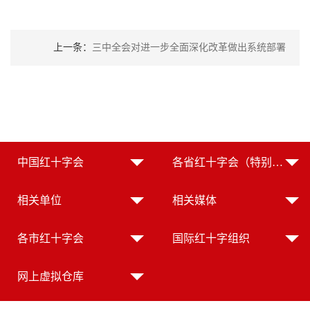
上一条：
三中全会对进一步全面深化改革做出系统部署
中国红十字会
各省红十字会（特别行政区红十字会）
相关单位
相关媒体
各市红十字会
国际红十字组织
网上虚拟仓库