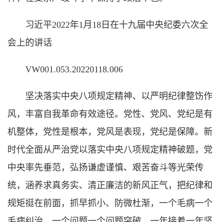
习近平2022年1月18日在十九届中央纪委六次全
会上的讲话
VW001.053.20220118.006
坚决落实中央八项规定精神、以严明纪律整饬作
风，丰富自我革命有效途径。党性、党风、党纪是有
机整体，党性是根本，党风是表现，党纪是保障。新
时代全面从严治党以落实中央八项规定精神破题，党
中央率先垂范，弘扬谦虚谨慎、艰苦奋斗等光荣传
统，涵养求真务实、清正廉洁的新风正气，把纪律和
规矩挺在前面，抓早抓小、防微杜渐，一个毛病一个
毛病纠治，一个问题一个问题突破，一年接着一年坚