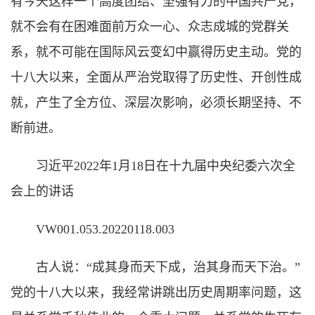
有今天这样一个高度团结、坚强有力的中国共产党，
就不会有在困难面前万众一心、众志成城的党群关
系，就不可能在国际风云变幻中赢得历史主动。党的
十八大以来，全面从严治党取得了历史性、开创性成
就，产生了全方位、深层次影响，必须长期坚持、不
断前进。
习近平2022年1月18日在十九届中央纪委六次全
会上的讲话
VW001.053.20220118.003
古人说：“成其身而天下成，治其身而天下治。”
党的十八大以来，我经常讲跳出历史周期率问题，这