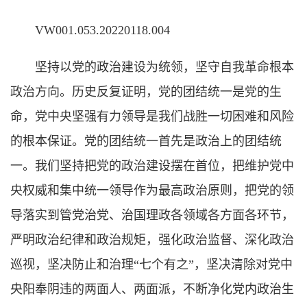
VW001.053.20220118.004
坚持以党的政治建设为统领，坚守自我革命根本
政治方向。历史反复证明，党的团结统一是党的生
命，党中央坚强有力领导是我们战胜一切困难和风险
的根本保证。党的团结统一首先是政治上的团结统
一。我们坚持把党的政治建设摆在首位，把维护党中
央权威和集中统一领导作为最高政治原则，把党的领
导落实到管党治党、治国理政各领域各方面各环节，
严明政治纪律和政治规矩，强化政治监督、深化政治
巡视，坚决防止和治理“七个有之”，坚决清除对党中
央阳奉阴违的两面人、两面派，不断净化党内政治生