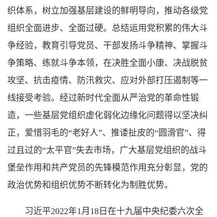
织体系，树立加强基层建设的鲜明导向，推动各级党
组织全面进步、全面过硬。总结运用党积累的伟大斗
争经验，教育引导党员、干部发扬斗争精神、掌握斗
争策略、练就斗争本领，在决胜全面小康、决战脱贫
攻坚、抗击疫情、防汛救灾、应对外部打压遏制等一
线接受考验。经过新时代全面从严治党的革命性锻
造，一些基层党组织虚化弱化边缘化问题得以坚决纠
正，爱惜羽毛的“老好人”、推诿扯皮的“圆滑官”、得
过且过的“太平官”失去市场，广大基层党组织的战斗
堡垒作用和共产党员的先锋模范作用充分彰显，党的
政治优势和组织优势不断转化为制胜优势。
习近平2022年1月18日在十九届中央纪委六次全