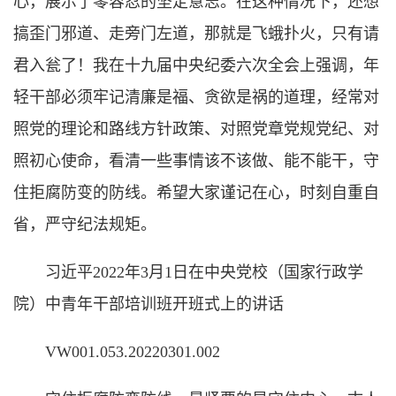
心，展示了零容忍的坚定意志。在这种情况下，还想
搞歪门邪道、走旁门左道，那就是飞蛾扑火，只有请
君入瓮了！我在十九届中央纪委六次全会上强调，年
轻干部必须牢记清廉是福、贪欲是祸的道理，经常对
照党的理论和路线方针政策、对照党章党规党纪、对
照初心使命，看清一些事情该不该做、能不能干，守
住拒腐防变的防线。希望大家谨记在心，时刻自重自
省，严守纪法规矩。
习近平2022年3月1日在中央党校（国家行政学
院）中青年干部培训班开班式上的讲话
VW001.053.20220301.002