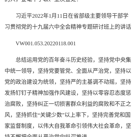
习近平2022年1月11日在省部级主要领导干部学
习贯彻党的十九届六中全会精神专题研讨班上的讲话
VW001.053.20220118.001
总结运用党的百年奋斗历史经验，坚持党中央集
中统一领导，坚持党要管党、全面从严治党，坚持以
党的政治建设为统领，坚持严的主基调不动摇，坚持
发扬钉钉子精神加强作风建设，坚持以零容忍态度惩
治腐败，坚持纠正一切损害群众利益的腐败和不正之
风，坚持抓住“关键少数”以上率下，坚持完善党和国
家监督制度，以伟大自我革命引领伟大社会革命，坚