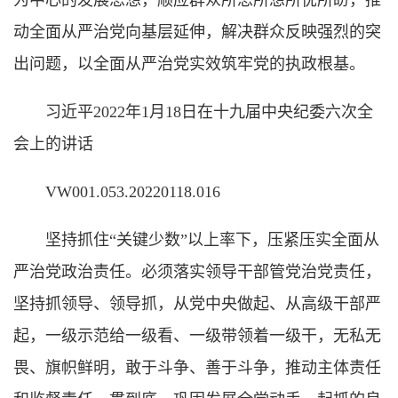
为中心的发展思想，顺应群众所思所想所忧所盼，推
动全面从严治党向基层延伸，解决群众反映强烈的突
出问题，以全面从严治党实效筑牢党的执政根基。
习近平2022年1月18日在十九届中央纪委六次全
会上的讲话
VW001.053.20220118.016
坚持抓住“关键少数”以上率下，压紧压实全面从
严治党政治责任。必须落实领导干部管党治党责任，
坚持抓领导、领导抓，从党中央做起、从高级干部严
起，一级示范给一级看、一级带领着一级干，无私无
畏、旗帜鲜明，敢于斗争、善于斗争，推动主体责任