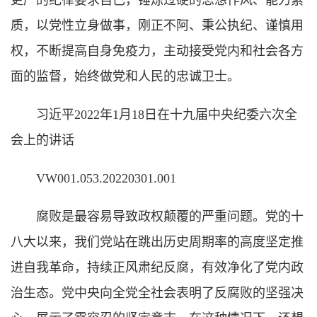
更严的纪律要求自己，锤炼过硬的思想作风、能力素
质，以党性立身做事，刚正不阿、秉公执纪、谨慎用
权，不断提高自身免疫力，主动接受党内和社会各方
面的监督，始终做党和人民的忠诚卫士。
习近平2022年1月18日在十九届中央纪委六次全
会上的讲话
VW001.053.20220301.001
腐败是最容易导致政权颠覆的严重问题。党的十
八大以来，我们党站在跳出历史周期率的高度坚定推
进自我革命，持续正风肃纪反腐，有效净化了党内政
治生态。党中央向全党全社会表明了反腐败的坚强决