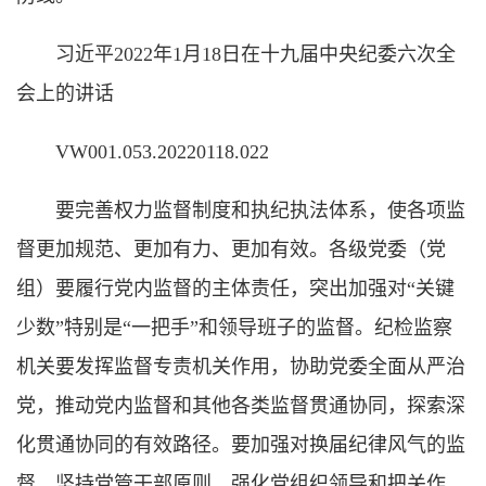
习近平2022年1月18日在十九届中央纪委六次全
会上的讲话
VW001.053.20220118.022
要完善权力监督制度和执纪执法体系，使各项监
督更加规范、更加有力、更加有效。各级党委（党
组）要履行党内监督的主体责任，突出加强对“关键
少数”特别是“一把手”和领导班子的监督。纪检监察
机关要发挥监督专责机关作用，协助党委全面从严治
党，推动党内监督和其他各类监督贯通协同，探索深
化贯通协同的有效路径。要加强对换届纪律风气的监
督，坚持党管干部原则，强化党组织领导和把关作