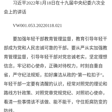
习近平2022年1月18日在十九届中央纪委六次全
会上的讲话
VW001.053.20220118.021
要加强年轻干部教育管理监督，教育引导年轻干
部成为党和人民忠诚可靠的干部。要从严从实加强教
育管理监督，引导年轻干部对党忠诚老实，坚定理想
信念，牢记初心使命，正确对待权力，时刻自重自
省，严守纪法规矩，扣好廉洁从政的“第一粒扣子”。
年轻干部一定要有清醒的认识，经常对照党的理论和
路线方针政策、对照党章党规党纪、对照初心使命，
看清一些事情该不该做、能不能干，守住拒腐防变的
防线。