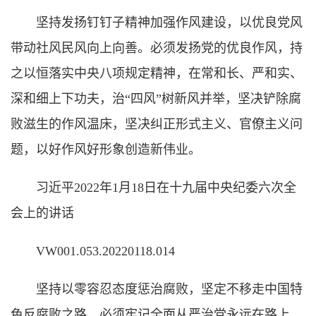
坚持发扬钉钉子精神加强作风建设，以优良党风
带动社风民风向上向善。必须发扬党的优良作风，持
之以恒落实中央八项规定精神，在常和长、严和实、
深和细上下功夫，治“四风”树新风并举，坚决铲除腐
败滋生的作风温床，坚决纠正形式主义、官僚主义问
题，以好作风好形象创造新伟业。
习近平2022年1月18日在十九届中央纪委六次全
会上的讲话
VW001.053.20220118.014
坚持以零容忍态度惩治腐败，坚定不移走中国特
色反腐败之路。必须牢记全面从严治党永远在路上，