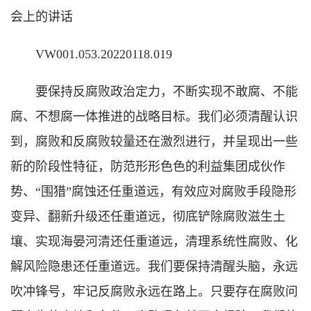
会上的讲话
VW001.053.20220118.019
要保持反腐败政治定力，不断实现不敢腐、不能
腐、不想腐一体推进的战略目标。我们必须清醒认识
到，腐败和反腐败较量还在激烈进行，并呈现出一些
新的阶段性特征，防范形形色色的利益集团成伙作
势、“围猎”腐蚀还任重道远，有效应对腐败手段隐形
变异、翻新升级还任重道远，彻底铲除腐败滋生土
壤、实现海晏河清还任重道远，清理系统性腐败、化
解风险隐患还任重道远。我们要保持清醒头脑，永远
吹冲锋号，牢记反腐败永远在路上。只要存在腐败问