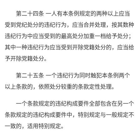
第二十四条 一人有本条例规定的两种以上应当
受到党纪处分的违纪行为，应当合并处理，按其数种
违纪行为中应当受到的最高处分加重一档给予处分；
其中一种违纪行为应当受到开除党籍处分的，应当给
予开除党籍处分。
第二十五条 一个违纪行为同时触犯本条例两个
以上条款的，依照处分较重的条款定性处理。
一个条款规定的违纪构成要件全部包含在另一个
条款规定的违纪构成要件中，特别规定与一般规定不
一致的，适用特别规定。