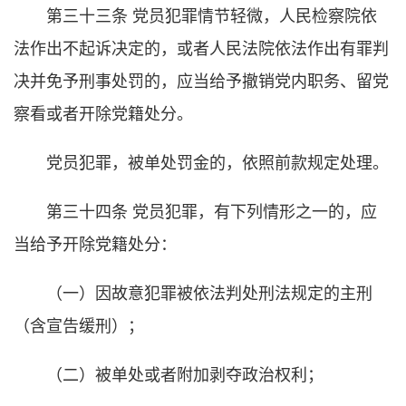
第三十三条 党员犯罪情节轻微，人民检察院依
法作出不起诉决定的，或者人民法院依法作出有罪判
决并免予刑事处罚的，应当给予撤销党内职务、留党
察看或者开除党籍处分。
党员犯罪，被单处罚金的，依照前款规定处理。
第三十四条 党员犯罪，有下列情形之一的，应
当给予开除党籍处分：
（一）因故意犯罪被依法判处刑法规定的主刑
（含宣告缓刑）；
（二）被单处或者附加剥夺政治权利；