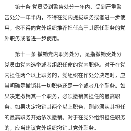
第十条 党员受到警告处分一年内、受到严重警
告处分一年半内，不得在党内提拔职务或者进一步使
用，也不得向党外组织推荐担任高于其原任职务的党
外职务或者进一步使用。
第十一条 撤销党内职务处分，是指撤销受处分
党员由党内选举或者组织任命的党内职务。对于在党
内担任两个以上职务的，党组织在作处分决定时，应
当明确是撤销其一切职务还是一个或者几个职务。如
果决定撤销其一个职务，必须撤销其担任的最高职
务。如果决定撤销其两个以上职务，则必须从其担任
的最高职务开始依次撤销。对于在党外组织担任职务
的，应当建议党外组织撤销其党外职务。