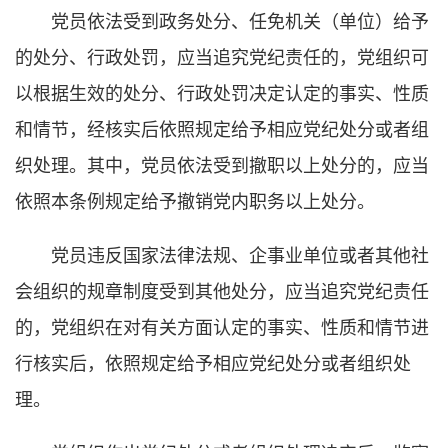
党员依法受到政务处分、任免机关（单位）给予
的处分、行政处罚，应当追究党纪责任的，党组织可
以根据生效的处分、行政处罚决定认定的事实、性质
和情节，经核实后依照规定给予相应党纪处分或者组
织处理。其中，党员依法受到撤职以上处分的，应当
依照本条例规定给予撤销党内职务以上处分。
党员违反国家法律法规、企事业单位或者其他社
会组织的规章制度受到其他处分，应当追究党纪责任
的，党组织在对有关方面认定的事实、性质和情节进
行核实后，依照规定给予相应党纪处分或者组织处
理。