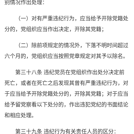
别情况作出处理：
（一）对有严重违纪行为，应当给予开除党籍处
分的，党组织应当作出决定，开除其党籍；
（二）除前项规定的情况外，下落不明时间超过
六个月的，党组织应当按照党章规定对其予以除名。
第三十八条 违纪党员在党组织作出处分决定前
死亡，或者在死亡之后发现其曾有严重违纪行为，对
于应当给予开除党籍处分的，开除其党籍；对于应当
给予留党察看以下处分的，作出违犯党纪的书面结论
和相应处理。
第三十九条 违纪行为有关责任人员的区分：