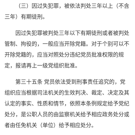
（三）因过失犯罪，被依法判处三年以上（不含
三年）有期徒刑。
因过失犯罪被判处三年以下有期徒刑或者被判处
管制、拘役的，一般应当开除党籍。对于个别可以不
开除党籍的，应当对照处分违纪党员批准权限的规
定，报请再上一级党组织批准。
第三十五条 党员依法受到刑事责任追究的，党
组织应当根据司法机关的生效判决、裁定、决定及其
认定的事实、性质和情节，依照本条例规定给予党纪
处分，是公职人员的由监察机关给予相应政务处分或
者由任免机关（单位）给予相应处分。