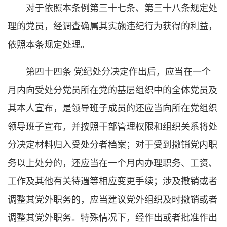
对于依照本条例第三十七条、第三十八条规定处
理的党员，经调查确属其实施违纪行为获得的利益，
依照本条规定处理。
第四十四条 党纪处分决定作出后，应当在一个
月内向受处分党员所在党的基层组织中的全体党员及
其本人宣布，是领导班子成员的还应当向所在党组织
领导班子宣布，并按照干部管理权限和组织关系将处
分决定材料归入受处分者档案；对于受到撤销党内职
务以上处分的，还应当在一个月内办理职务、工资、
工作及其他有关待遇等相应变更手续；涉及撤销或者
调整其党外职务的，应当建议党外组织及时撤销或者
调整其党外职务。特殊情况下，经作出或者批准作出