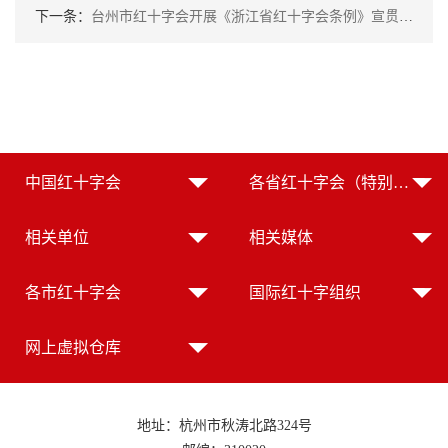
下一条：
台州市红十字会开展《浙江省红十字会条例》宣贯进校园活动
中国红十字会
各省红十字会（特别行政区红十字会）
相关单位
相关媒体
各市红十字会
国际红十字组织
网上虚拟仓库
地址：杭州市秋涛北路324号