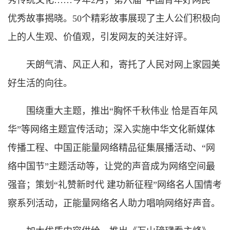
秀传统文化……今年2月，第六届“中国青年好网民”
优秀故事揭晓。50个精彩故事展现了主人公们积极向
上的人生观、价值观，引发网友的关注好评。
天朗气清、风正人和，寄托了人民对网上家园美
好生活的向往。
围绕重大主题，推出“胸怀千秋伟业 恰是百年风
华”等网络主题宣传活动；深入实施中华文化新媒体
传播工程、中国正能量网络精品征集展播活动、“网
络中国节”主题活动等，让党的声音成为网络空间最
强音；策划“礼赞新时代 建功新征程”网络名人国情考
察系列活动，正能量网络名人助力唱响网络好声音。