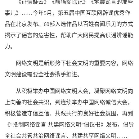
《征信疑云》《熊猫捉谣记》《地震谣言的那些
事儿》……今年5月，第五届中国互联网辟谣优秀作
品在北京发布。60部入选作品以百姓喜闻乐见的方式
揭示了谣言的危害性，帮助广大网民提高识谣辨谣能
力。
网络文明是新形势下社会文明的重要内容，网络
文明建设需要全社会携手推进。
从积极举办中国网络文明大会，凝聚网络文明向
上向善的社会共识，到连续举办中国网络诚信大会，
积极营造守信互信、共践共行的良好社会氛围，再到
《“抵制网络谣言 共建网络文明”倡议书》发布，倡导
全社会共管共治网络谣言、共建共享网络文明……