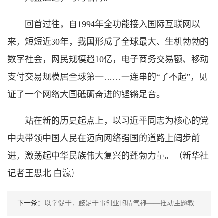
回首过往，自1994年全功能接入国际互联网以
来，短短近30年，我国形成了全球最大、生机勃勃的
数字社会，网民规模超10亿，电子商务交易额、移动
支付交易规模居全球第一……一连串的“了不起”，见
证了一个网络大国砥砺奋进的铿锵足音。
站在新的历史起点上，以习近平同志为核心的党
中央带领中国人民在迈向网络强国的道路上阔步前
进，激荡起中华民族伟大复兴的蓬勃力量。（新华社
记者王思北 白瀛）
下一条：
以学促干，鼓足干事创业的精气神——推动主题教育取得实实在在的成效