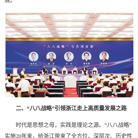
底。
二、“八八战略”引领浙江走上高质量发展之路
时代是思想之母，实践是理论之源。“八八战略”
实施20年来，给浙江带来了全方位、深层次、历史性