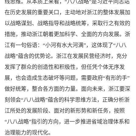
线思维。从本质上来看，“八八战略”是习近平同志站
在历史发展的重要关口，主动地对浙江的整体发展加
以战略谋划、战略指导和战略统筹，采取行之有效的
措施，推动浙江朝着更加科学、全面的方向发展。浙
江有一句俗语：“小河有水大河满”，这体现了“八八
战略”蕴含的优势论。浙江在发展民营经济时，充分
发挥了群众的创造性和积极性，但任凭个体无序发
展，也会造成生态破坏等问题，需要政府“有形的手”
做好统筹，整合各方面的力量。面向未来，浙江要深
刻领会“八八战略”蕴含的科学思维方法，正确分析浙
江所处的发展阶段、面对的新形势和新任务，按照
“八八战略”指引的方向，进一步推进省域治理体系和
治理能力的现代化。