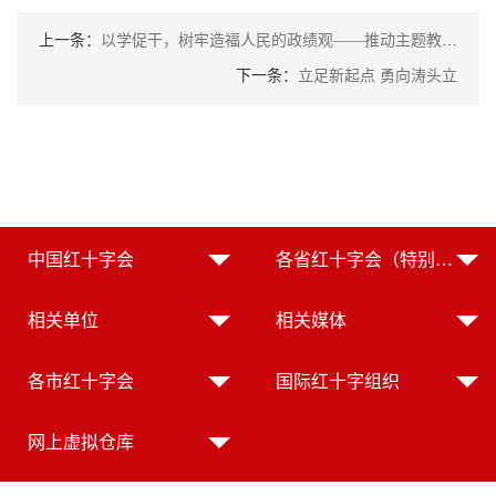
上一条：
以学促干，树牢造福人民的政绩观——推动主题教育取得实实在在的成效
下一条：
立足新起点 勇向涛头立
中国红十字会
各省红十字会（特别行政区红十字会）
相关单位
相关媒体
各市红十字会
国际红十字组织
网上虚拟仓库