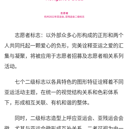
志愿者标志：以外部众多心形构成的正形和两个
人共同托起一颗爱心的负形，完美诠释亚运之爱的汇
集与凝聚，将被应用于志愿者招募及志愿者相关系列
活动。
七个二级标志以各具特色的图形特征诠释着不同
亚运活动主题，在统一的视觉结构关系和色彩体系
下，形成相互关联、有机和谐的整体。
同时，二级标志造型上呼应亚运会、亚残运会会
徽，尤其与亚运会徽形成互补关系，二者可视为由一