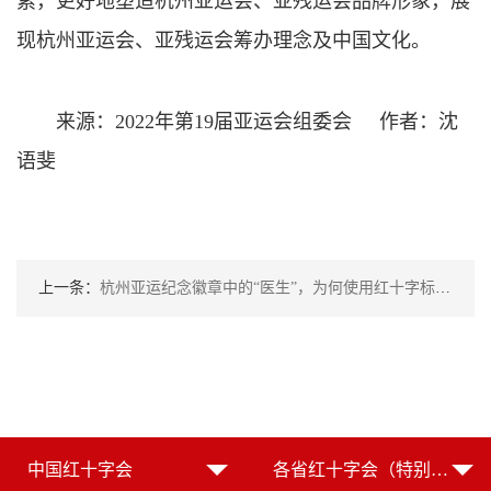
素，更好地塑造杭州亚运会、亚残运会品牌形象，展
现杭州亚运会、亚残运会筹办理念及中国文化。
来源：2022年第19届亚运会组委会 作者：沈
语斐
上一条：
杭州亚运纪念徽章中的“医生”，为何使用红十字标志？
中国红十字会
各省红十字会（特别行政区红十字会）