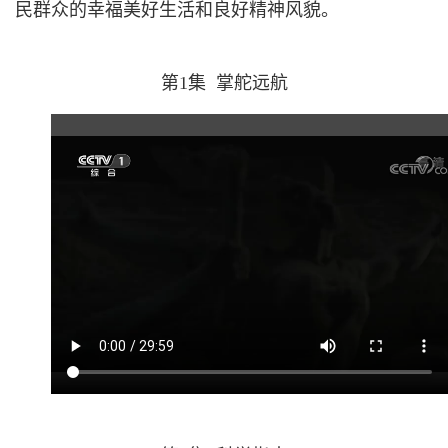
民群众的幸福美好生活和良好精神风貌。
第1集 掌舵远航