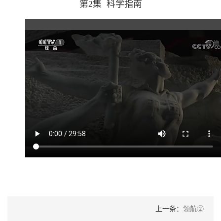
第2集 科学指南
上一条：
领航②