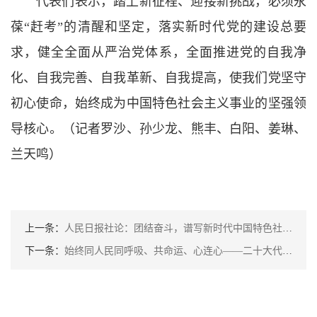
代表们表示，踏上新征程、迎接新挑战，必须永
葆“赶考”的清醒和坚定，落实新时代党的建设总要
求，健全全面从严治党体系，全面推进党的自我净
化、自我完善、自我革新、自我提高，使我们党坚守
初心使命，始终成为中国特色社会主义事业的坚强领
导核心。（记者罗沙、孙少龙、熊丰、白阳、姜琳、
兰天鸣）
上一条：
人民日报社论：团结奋斗，谱写新时代中国特色社会主义更加绚丽的华章——热烈祝贺中国共产党第二十次全国代表大会胜利闭幕
下一条：
始终同人民同呼吸、共命运、心连心——二十大代表讨论二十大报告综述