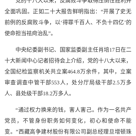
党的十八大以来，反腐败斗争取得压倒性胜利并
全面巩固。正如二十大报告鲜明指出：“开展了史无
前例的反腐败斗争，以‘得罪千百人、不负十四亿’的
使命担当祛疴治乱”。
中央纪委副书记、国家监委副主任肖培17日在二
十大新闻中心记者招待会上介绍，党的十八大以来，
全国纪检监察机关共立案464.8万余件，其中，立案
审查调查中管干部553人，处分厅局级干部2.5万多
人、县处级干部18.2万多人。
“通过权力换来的钱，害人害己。作为一名共产
党员，不管身份职务如何变化，初心和使命不能
变。”西藏高争建材股份有限公司副总经理旦增顿珠