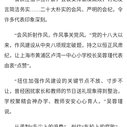
言简洁务实……二十大朴实的会风、严明的会纪，令
许多代表印象深刻。
“会风折射作风，作风事关党风。”党的十八大以
来，作风建设从中央八项规定破题，持之以恒正风肃
纪，让上海市黄浦区卢湾一中心小学校长吴蓉瑾代表
由衷“点赞”。
“扭住加强作风建设的关键节点不放、寸步不
让，曾经困扰家长和教师的节日送礼现象得到整治，
学校聚精会神办学、教师安安心心育人。”吴蓉瑾
说。