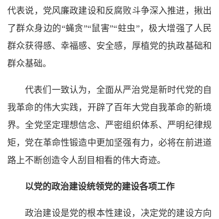
代表说，党风廉政建设和反腐败斗争深入推进，揪出
了群众身边的“蝇贪”“鼠害”“蛀虫”，极大增强了人民
群众获得感、幸福感、安全感，厚植党的执政基础和
群众基础。
代表们一致认为，全面从严治党是新时代党的自
我革命的伟大实践，开辟了百年大党自我革命的新境
界。全党坚定理想信念、严密组织体系、严明纪律规
矩，党在革命性锻造中更加坚强有力，必将在前进道
路上不断创造令人刮目相看的伟大奇迹。
以党的政治建设统领党的建设各项工作
政治建设是党的根本性建设，决定党的建设方向