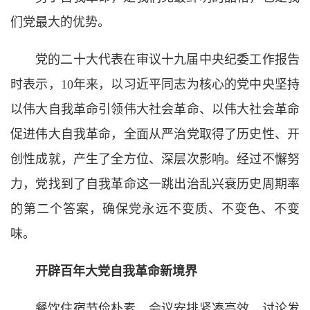
们党最大的优势。
党的二十大代表在审议十九届中央纪委工作报告
时表示，10年来，以习近平同志为核心的党中央坚持
以伟大自我革命引领伟大社会革命、以伟大社会革命
促进伟大自我革命，全面从严治党取得了历史性、开
创性成就，产生了全方位、深层次影响。经过不懈努
力，党找到了自我革命这一跳出治乱兴衰历史周期率
的第二个答案，确保党永远不变质、不变色、不变
味。
开辟百年大党自我革命新境界
餐饮住宿节俭朴素，会议安排紧凑高效，讨论发