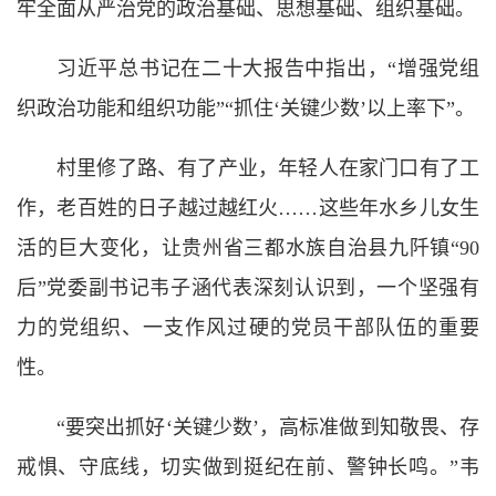
牢全面从严治党的政治基础、思想基础、组织基础。
习近平总书记在二十大报告中指出，“增强党组
织政治功能和组织功能”“抓住‘关键少数’以上率下”。
村里修了路、有了产业，年轻人在家门口有了工
作，老百姓的日子越过越红火……这些年水乡儿女生
活的巨大变化，让贵州省三都水族自治县九阡镇“90
后”党委副书记韦子涵代表深刻认识到，一个坚强有
力的党组织、一支作风过硬的党员干部队伍的重要
性。
“要突出抓好‘关键少数’，高标准做到知敬畏、存
戒惧、守底线，切实做到挺纪在前、警钟长鸣。”韦