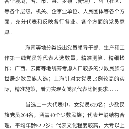
各个领域，省、市、县、乡镇（街道）、村（社区）
等各个层级，机关、企事业单位、人民团体等各个方
面，充分代表和反映各行各业、各个方面的党员意
愿。
海南等地分类提出党员领导干部、生产和工
作第一线党员等代表人选数量，精准测算、精细操
作；广西、云南等地统筹考虑人口较多的少数民族与
世居少数民族人选；上海针对女党员比例较高的实
际，精准施策，着力实现女党员代表比例要求……
当选二十大代表中，女党员619名；少数民
族党员264名，涵盖40个少数民族；代表年龄结构合
理，平均年龄52.2岁；代表文化程度较高，大专以上