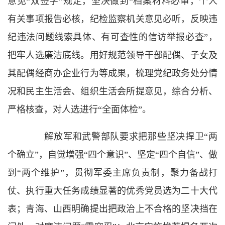
意见“双签字”规定，坚决做到“档案材料必审，个人
有关事项报告必核，纪检监察机关意见必听，反映违
纪违法问题线索具体、有可查性的信访举报必查”，
把牢人选廉洁底线。用好规范领导干部配偶、子女及
其配偶经商办企业行为等成果，梳理党纪政务处分情
况和民主生活会、组织生活会所提意见，综合分析、
严格核查，对人选进行“全面体检”。
解放军和武警部队要求把那些坚决捍卫“两
个确立”，自觉增强“四个意识”、坚定“四个自信”、做
到“两个维护”，贯彻军委主席负责制，聚力备战打
仗、执行重大任务成绩显著的优秀党员选为二十大代
表；青海、山西明确提出把政治上不合格的坚决挡在