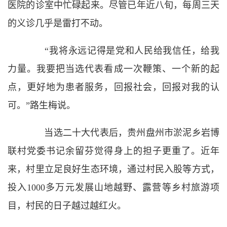
医院的诊室中忙碌起来。尽管已年近八旬，每周三天
的义诊几乎是雷打不动。
“我将永远记得是党和人民给我信任，给我
力量。我要把当选代表看成一次鞭策、一个新的起
点，更好地为患者服务，回报社会，回报对我的认
可。”路生梅说。
当选二十大代表后，贵州盘州市淤泥乡岩博
联村党委书记余留芬觉得身上的担子更重了。近年
来，村里立足良好生态环境，通过村民入股等方式，
投入1000多万元发展山地越野、露营等乡村旅游项
目，村民的日子越过越红火。