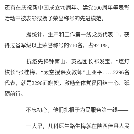
还有在庆祝新中国成立70周年、建党100周年等表彰
活动中被表彰或授予荣誉称号的先进模范。
据统计，生产和工作第一线党员代表中，获
得过省军级以上荣誉称号的710名，占92.1%。
抗疫先锋钟南山、英雄团长祁发宝、“燃灯
校长”张桂梅、“太空授课女教师”王亚平……2296名
代表，就是2296面旗帜，激励全体党员团结一心、砥
砺前行。
不忘初心，他们扎根于为民服务第一线——
一大早，儿科医生路生梅就在陕西佳县人民