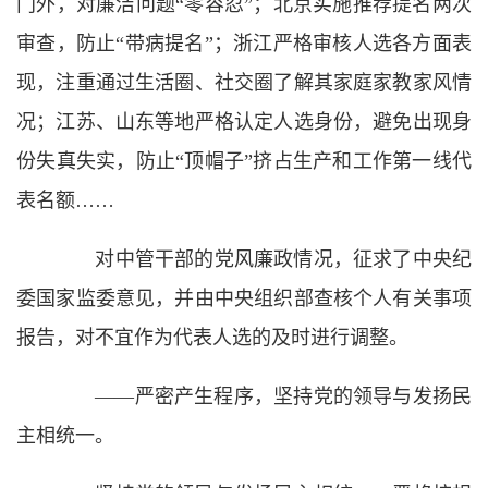
门外，对廉洁问题“零容忍”；北京实施推荐提名两次
审查，防止“带病提名”；浙江严格审核人选各方面表
现，注重通过生活圈、社交圈了解其家庭家教家风情
况；江苏、山东等地严格认定人选身份，避免出现身
份失真失实，防止“顶帽子”挤占生产和工作第一线代
表名额……
对中管干部的党风廉政情况，征求了中央纪
委国家监委意见，并由中央组织部查核个人有关事项
报告，对不宜作为代表人选的及时进行调整。
——严密产生程序，坚持党的领导与发扬民
主相统一。