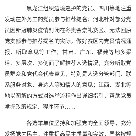
黑龙江组织边境巡护的党员、四川等地注重
发动在外务工的党员参与推荐提名；河北针对部分党
员因新冠肺炎疫情封闭在冬奥会崇礼赛区、无法回原
党支部参与推荐提名的实际，做好赛区内党员情况通
报、听取意见等工作；甘肃、广东、福建等地多渠
道、多层次、多侧面了解推荐人选情况，充分听取党
员群众和党代会代表意见，特别是人选分管部门、联
系服务对象、身边人等知情人的意见；江西、湖北等
地以图解的方式对选举流程作出详细指引，帮助党员
掌握政策规定、程序环节……
各选举单位坚持和加强党的全面领导，充分
发扬党内民主，注重提高民主质量和实效，严格按规