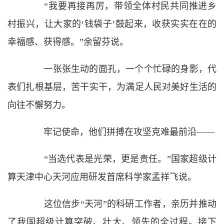
“我要再接再厉，带领全体村民共同推进乡
村振兴，让大家的‘钱袋子’鼓起来，收获实实在在的
幸福感、获得感。”余留芬说。
一张张生动的面孔，一个个忙碌的身影，代
表们扎根基层，苦干实干，为满足人民对美好生活的
向往不懈努力。
牢记使命，他们拼搏在攻坚克难最前沿——
“当选代表是光荣，更是责任。”国家超级计
算天津中心天河应用研发首席科学家孟祥飞说。
这位信步“天河”的科研工作者，亲历并推动
了我国超级计算突破、壮大、领先的全过程。接下