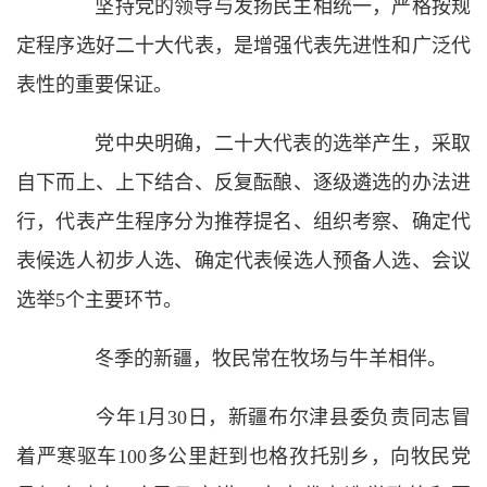
坚持党的领导与发扬民主相统一，严格按规
定程序选好二十大代表，是增强代表先进性和广泛代
表性的重要保证。
党中央明确，二十大代表的选举产生，采取
自下而上、上下结合、反复酝酿、逐级遴选的办法进
行，代表产生程序分为推荐提名、组织考察、确定代
表候选人初步人选、确定代表候选人预备人选、会议
选举5个主要环节。
冬季的新疆，牧民常在牧场与牛羊相伴。
今年1月30日，新疆布尔津县委负责同志冒
着严寒驱车100多公里赶到也格孜托别乡，向牧民党