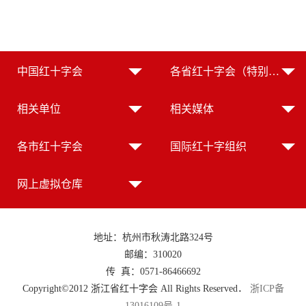
中国红十字会
各省红十字会（特别行政区红十字会）
第 2 页
相关单位
相关媒体
各市红十字会
国际红十字组织
网上虚拟仓库
地址：杭州市秋涛北路324号
邮编：310020
传 真：0571-86466692
Copyright©2012 浙江省红十字会 All Rights Reserved．
浙ICP备
13016109号-1