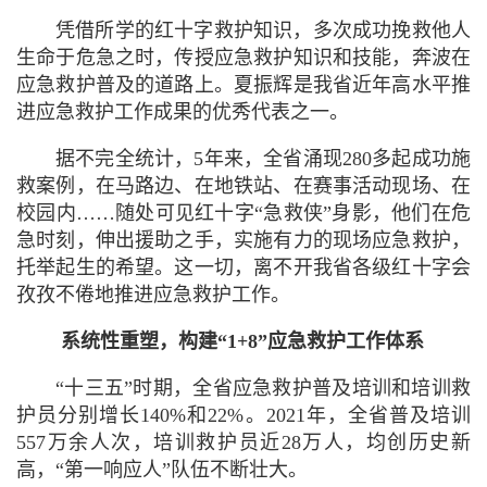
凭借所学的红十字救护知识，多次成功挽救他人
生命于危急之时，传授应急救护知识和技能，奔波在
应急救护普及的道路上。夏振辉是我省近年高水平推
进应急救护工作成果的优秀代表之一。
据不完全统计，5年来，全省涌现280多起成功施
救案例，在马路边、在地铁站、在赛事活动现场、在
校园内……随处可见红十字“急救侠”身影，他们在危
急时刻，伸出援助之手，实施有力的现场应急救护，
托举起生的希望。这一切，离不开我省各级红十字会
孜孜不倦地推进应急救护工作。
系统性重塑，
构建“1+8”应急救护工作体系
“十三五”时期，全省应急救护普及培训和培训救
护员分别增长140%和22%。2021年，全省普及培训
557万余人次，培训救护员近28万人，均创历史新
高，“第一响应人”队伍不断壮大。