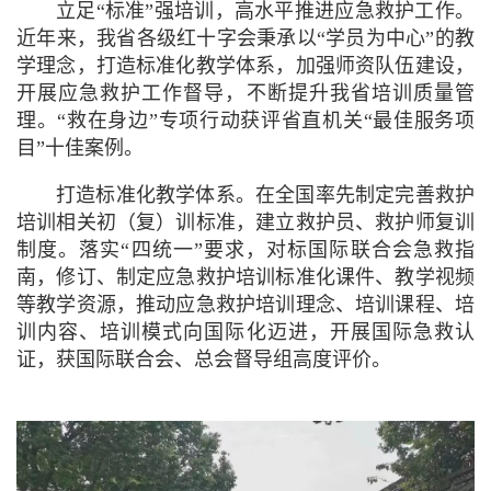
立足“标准”强培训，
高水平推进应急救护工作。
近年来，我省各级红十字会秉承以“学员为中心”的教
学理念，打造标准化教学体系，加强师资队伍建设，
开展应急救护工作督导，不断提升我省培训质量管
理。“救在身边”专项行动获评省直机关“最佳服务项
目”十佳案例。
打造标准化教学体系。
在全国率先制定完善救护
培训相关初（复）训标准，建立救护员、救护师复训
制度。落实“四统一”要求，对标国际联合会急救指
南，修订、制定应急救护培训标准化课件、教学视频
等教学资源，推动应急救护培训理念、培训课程、培
训内容、培训模式向国际化迈进，开展国际急救认
证，获国际联合会、总会督导组高度评价。