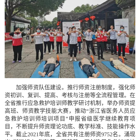
加强师资队伍建设。
推行师资注册制度，强化师
资初训、复训、提高、考核与注册等全流程管理。在
全省推行应急救护培训师教学研讨机制，举办师资提
高班、师资教学技能大赛，推动“浙江省医务人员应
急救护培训师培训项目”申报省级医学继续教育项
目，不断提升师资理论功底、教学标准、技能操作水
平。
截止2021年底，全省共有注册师资9752名。涌现