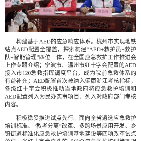
构建基于AED的应急响应体系。
杭州市实现地铁
站点AED配置全覆盖，探索构建“AED+救护员+救护
队+智能管理”四位一体，在全国应急救护工作推进会
上作专题介绍；宁波市、温州市红十字会配置的AED
接入市120急救指挥调度平台，成为院前急救体系的
有益补充；AED配置首次被纳入健康浙江考核指标，
各级红十字会积极推动当地政府将应急救护培训和
AED配置列入为民办实事项目、列入对政府部门考核
内容。
积极稳妥推进试点先行。
面向全省遴选应急救护
培训标准、“教考分离”改革、多跨场景应用开发、乡
镇街道标准化应急救护培训基地建设等四项改革试点