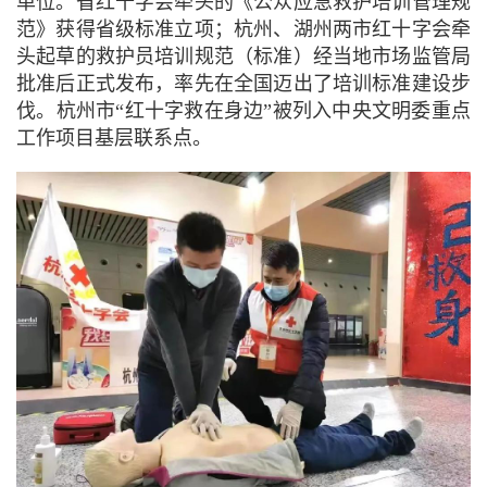
单位。
省红十字会牵头的《公众应急救护培训管理规
范》获得省级标准立项；杭州、湖州两市红十字会牵
头起草的救护员培训规范（标准）经当地市场监管局
批准后正式发布，率先在全国迈出了培训标准建设步
伐。杭州市“红十字救在身边”被列入中央文明委重点
工作项目基层联系点。