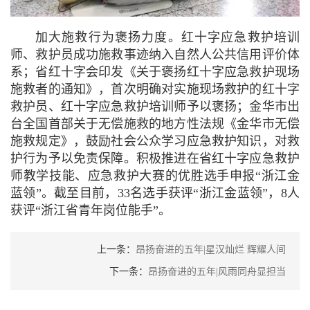
加大施救行为褒扬力度。
红十字应急救护培训
师、救护员成功施救事迹纳入自然人公共信用评价体
系；省红十字会印发《关于褒扬红十字应急救护现场
施救者的通知》，首次明确对实施现场救护的红十字
救护员、红十字应急救护培训师予以褒扬；金华市出
台全国首部关于无偿施救的地方性法规《金华市无偿
施救规定》，鼓励社会公众学习应急救护知识，对救
护行为予以免责保障。
积极推进在省红十字应急救护
师教学技能、应急救护大赛的优胜选手申报“浙江金
蓝领”。截至目前，33名选手获评“浙江金蓝领”，8人
获评“浙江省青年岗位能手”。
上一条：
昂扬奋进的五年|星汉灿烂 辉耀人间
下一条：
昂扬奋进的五年|风雨同舟显担当