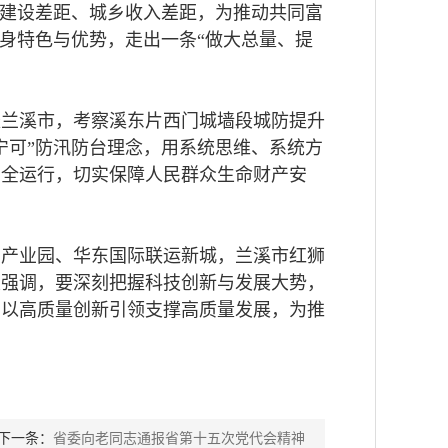
施建设差距、城乡收入差距，为推动共同富
身特色与优势，走出一条“做大总量、提
赴兰溪市，考察溪东片西门城墙段城防提升
宁可”防汛防台理念，用系统思维、系统方
安全运行，切实保障人民群众生命财产安
慧产业园、华东国际联运新城，兰溪市红狮
复强调，要深刻把握科技创新与发展大势，
，以高质量创新引领支撑高质量发展，为推
下一条：
省委向老同志通报省第十五次党代会精神