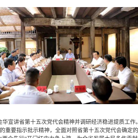
浩赴金华宣讲省第十五次党代会精神并调研经济稳进提质工
的重要指示批示精神，全面对照省第十五次党代会确定