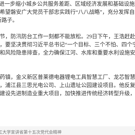
，进一步缩小城乡公共服务差距、区域经济发展和基础设
希望磐安广大党员干部忠实践行“八八战略”，充分发挥自
新路子。
节，防汛防台工作一刻都不能放松。29日下午，王浩赶
，要坚决贯彻习近平总书记“一个目标、三个不怕、四个
和风险隐患排查，全力确保江河、水库和重要水利设施
药镇，金义新区普莱德电器锂电工具智慧工厂、龙芯智
，浦江县三思光电公司、上山遗址公园建设项目。他反
建设先进制造业重大项目，加快推进传统经济转型升级
江大学宣讲省第十五次党代会精神