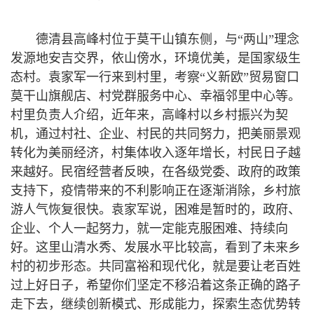
德清县高峰村位于莫干山镇东侧，与“两山”理念
发源地安吉交界，依山傍水，环境优美，是国家级生
态村。袁家军一行来到村里，考察“义新欧”贸易窗口
莫干山旗舰店、村党群服务中心、幸福邻里中心等。
村里负责人介绍，近年来，高峰村以乡村振兴为契
机，通过村社、企业、村民的共同努力，把美丽景观
转化为美丽经济，村集体收入逐年增长，村民日子越
来越好。民宿经营者反映，在各级党委、政府的政策
支持下，疫情带来的不利影响正在逐渐消除，乡村旅
游人气恢复很快。袁家军说，困难是暂时的，政府、
企业、个人一起努力，就一定能克服困难、持续向
好。这里山清水秀、发展水平比较高，看到了未来乡
村的初步形态。共同富裕和现代化，就是要让老百姓
过上好日子，希望你们坚定不移沿着这条正确的路子
走下去，继续创新模式、形成能力，探索生态优势转