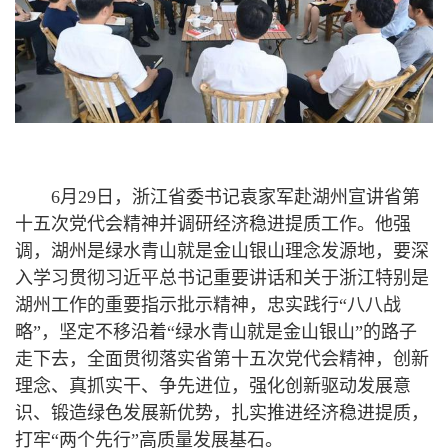
6月29日，浙江省委书记袁家军赴湖州宣讲省第
十五次党代会精神并调研经济稳进提质工作。他强
调，湖州是绿水青山就是金山银山理念发源地，要深
入学习贯彻习近平总书记重要讲话和关于浙江特别是
湖州工作的重要指示批示精神，忠实践行“八八战
略”，坚定不移沿着“绿水青山就是金山银山”的路子
走下去，全面贯彻落实省第十五次党代会精神，创新
理念、真抓实干、争先进位，强化创新驱动发展意
识、锻造绿色发展新优势，扎实推进经济稳进提质，
打牢“两个先行”高质量发展基石。