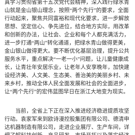
真学习贯彻省第十五次党代会精神，深入践行绿水青
山就是金山银山理念，按照“两个先行”的要求，全面
行动起来，聚焦共同富裕和现代化要求，进一步解放
思想、坚定信心、争先进位，结合地方实际，用改革
和创新的办法，让社会、企业和每个人都充满活力，
进一步打通“两山”转化通道，把绿水青山做得更美，
金山银山做得更大。要不断优化基层治理，提升公共
服务水平，重点解决“一老一小”问题，让儿童健康成
长，让青壮年安居乐业，让老年人安享晚年，加快建
设经济美、人文美、生态美、善治美的美丽乡村、未
来乡村，推动全体人民全面发展和社会的全面进步，
让“两个先行”的宏伟蓝图早日在浙江大地变为现实。
当前，全省上下正在深入推进经济稳进提质攻坚
行动。袁家军来到欧诗漫控股集团有限公司、德清申
达机器制造有限公司，走进企业展厅、生产车间，详