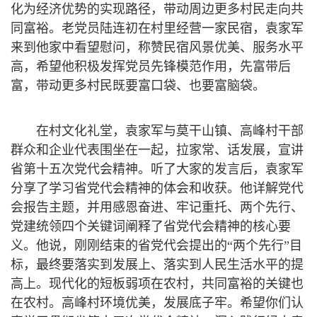
化为经济优势的实现路径，带动周边更多村民走向共
同富裕。老党员陆连初在村里经营一家民宿，袁家军
来到他家中看望慰问，称赞民宿风景优美、服务水平
高，希望他积极发挥党员先锋模范作用，先富带后
富，带动更多村民既要富口袋、也要富脑袋。
在村文化礼堂，袁家军与莫干山镇、高峰村干部
群众和企业代表围坐在一起，拉家常、话发展，宣讲
省第十五次党代会精神。听了大家的发言后，袁家军
分享了学习省党代会精神的体会和收获。他详解党代
会报告主题，并用感恩奋进、牢记重托、两个先行、
党建统领四个关键词阐释了省党代会精神的核心要
义。他说，刚刚结束的省党代会提出的“两个先行”目
标，最终要落实到发展上、落实到人民生活水平的提
高上。现代化的短板弱项在农村，共同富裕的关键也
在农村。高峰村环境优美，发展底子牢。希望你们认