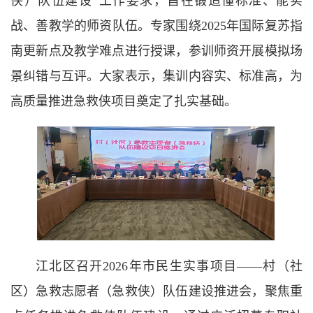
侠）队伍建设”工作要求，旨在锻造懂标准、能实
战、善教学的师资队伍。专家围绕2025年国际复苏指
南更新点及教学难点进行授课，参训师资开展模拟场
景纠错与互评。大家表示，集训内容实、标准高，为
高质量推进急救侠项目奠定了扎实基础。
江北区召开2026年市民生实事项目——村（社
区）急救志愿者（急救侠）队伍建设推进会，聚焦重