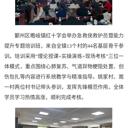
鄞州区瞻岐镇红十字会举办急救侠救护员暨能力
提升专题培训班，来自全镇13个村的44名基层骨干参
训。培训采用“理论授课+实操演练+现场考核”三位一
体模式，重点围绕心肺复苏、气道异物梗阻处置、创
伤包扎等内容进行系统教学与精准指导。姚家村、嵩
一村两位村书记带头参训，发挥先锋模范作用。全体
学员学习热情高涨，顺利完成考核。