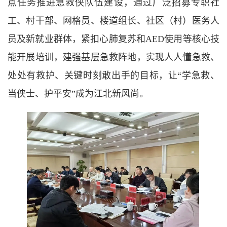
点任务推进急救侠队伍建设，通过广泛招募专职社
工、村干部、网格员、楼道组长、社区（村）医务人
员及新就业群体，紧扣心肺复苏和AED使用等核心技
能开展培训，建强基层急救阵地，实现人人懂急救、
处处有救护、关键时刻敢出手的目标，让“学急救、
当侠士、护平安”成为江北新风尚。