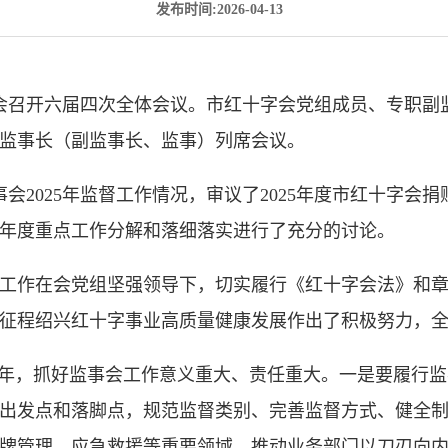
发布时间:2026-04-13
事会召开六届四次全体会议。市红十字会党组成员、专职
监事长（副监事长、监事）列席会议。
会2025年监督工作情况，审议了2025年度市红十字会捐
26年度重点工作分解和落细落实进行了充分的讨论。
事会工作在会党组坚强领导下，切实履行《红十字会法》和
征程绍兴红十字事业高质量健康发展作出了积极努力，
开局之年，抓好监事会工作意义重大、责任重大。一是要履行
出发点和落脚点，规范监督类别、完善监督方式、健全
牌管理、应急救援等重要领域，推动业务部门以刀刃向