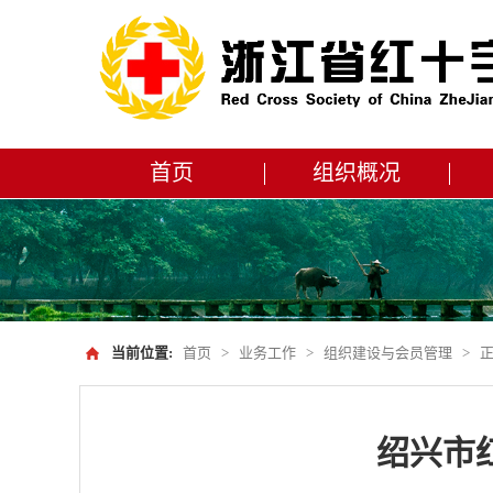
首页
组织概况
当前位置:
首页
>
业务工作
>
组织建设与会员管理
>
绍兴市