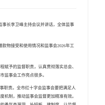
副监事长李卫峰主持会议并讲话，全体监事
赠款物接受和使用情况和监事会2026年工
章程赋予的监督职责，认真贯彻落实总会、
全市监事会工作亮点很多。
监事职责。全市红十字会监事会要把满足人
制度机制，推动监事会监督更加精准有效。
内的勇气查漏洞、补短板、建制度，让监督