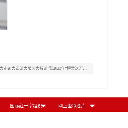
访大调研大服务大解题”暨2023年“博爱送万家”活动
国际红十字组织
网上虚拟仓库