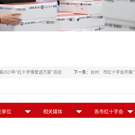
2023年“红十字博爱送万家”活动
下一条：
台州：市红十字会开展“大走
关单位
相关媒体
各市红十字会