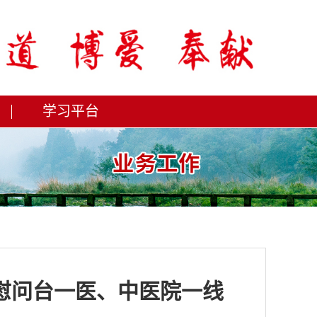
学习平台
慰问台一医、中医院一线