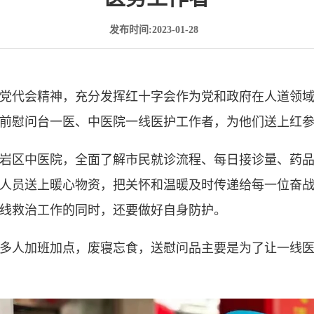
发布时间:2023-01-28
党代会精神，充分发挥红十字会作为党和政府在人道领
前慰问台一医、中医院一线医护工作者，为他们送上红
岩区中医院，全面了解市民就诊流程、每日接诊量、药
人员送上暖心物资，把关怀和温暖及时传递给每一位奋
线救治工作的同时，还要做好自身防护。
多人加班加点，废寝忘食，送慰问品主要是为了让一线