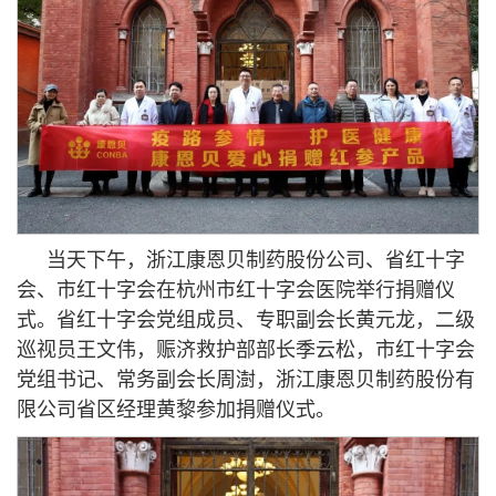
当天下午，浙江康恩贝制药股份公司、省红十字
会、市红十字会在杭州市红十字会医院举行捐赠仪
式。省红十字会党组成员、专职副会长黄元龙，二级
巡视员王文伟，赈济救护部部长季云松，市红十字会
党组书记、常务副会长周澍，浙江康恩贝制药股份有
限公司省区经理黄黎参加捐赠仪式。