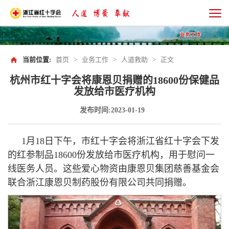
当前位置:
首页
>
业务工作
>
人道救助
>
正文
杭州市红十字会将康恩贝捐赠的18600份保健品
发放给市医疗机构
发布时间:2023-01-19
1月18日下午，市红十字会将浙江省红十字会下发
的红参制品18600份发放给市医疗机构，用于慰问一
线医务人员。这些爱心物资由康恩贝集团慈善基金会
联合浙江康恩贝制药股份有限公司共同捐赠。