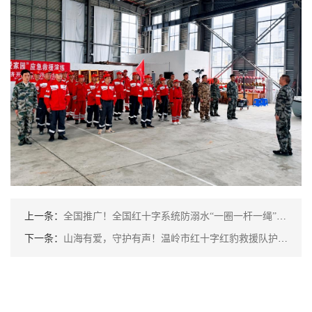
上一条：
全国推广！全国红十字系统防溺水“一圈一杆一绳”项目现场会在绍兴召开
下一条：
山海有爱，守护有声！温岭市红十字红豹救援队护航黄金海岸跑山赛