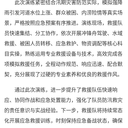
此次演练紧密结合汛期灾害防范实际，模拟强降
雨引发河道水位上涨、群众被困、内涝险情等真实场
景，严格按照应急预案有序推进。演练现场，救援队
员快速集结、分工协作，依次开展冲锋舟驾驶、水域
救援、被困人员转移、应急救护、物资调配等核心科
目实操，熟练运用专业救援设备与技术，高效完成各
项模拟救援任务，全程动作规范、响应迅速、配合默
契，充分展现了过硬的专业素养和优良的救援作风。
通过此次演练，进一步提升了救援队伍快速响
应、协同作战和应急处置能力，强化了队员防汛救灾
的责任意识与实战经验。下一步，救援队将持续常态
化开展应急救援训练，时刻保持应急备战状态，确保