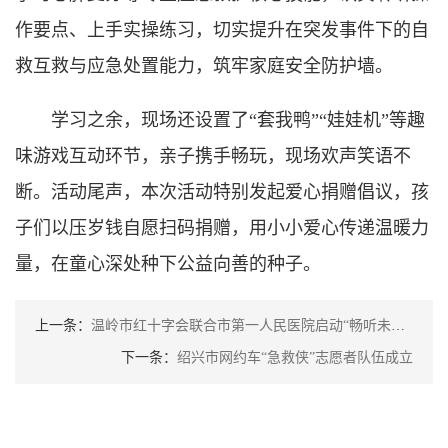
作要点、上手实操练习，切实提升在突发事件下的自
救互救与应急处置能力，筑牢家庭安全防护墙。
学习之余，现场还设置了“套我鸭”“娃娃机”等趣
味游戏互动环节，亲子携手畅玩，现场欢声笑语不
断。活动尾声，本次活动特别发起爱心捐赠倡议，孩
子们以压岁钱自愿扫码捐赠，用小小爱心传递温暖力
量，在童心深处种下公益向善的种子。
上一条：
温岭市红十字会联合市第一人民医院启动“畅听未来”公益项目 助力经济困难听障人士重返有声世界
下一条：
绍兴市网约车“急救侠”志愿者队伍成立