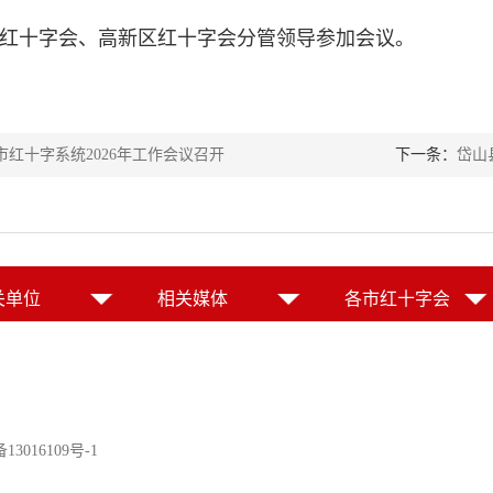
红十字会、高新区红十字会分管领导参加会议。
市红十字系统2026年工作会议召开
下一条：
岱山
关单位
相关媒体
各市红十字会
13016109号-1