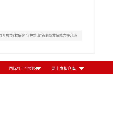
县开展“急救侠客 守护岱山”首期急救侠能力提升班
国际红十字组织
网上虚拟仓库