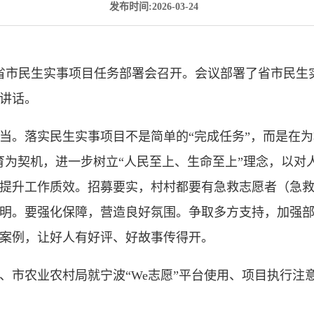
发布时间:2026-03-24
系统省市民生实事项目任务部署会召开。会议部署了省市民
讲话。
当。落实民生实事项目不是简单的“完成任务”，而是在为
育为契机，进一步树立“人民至上、生命至上”理念，以对
提升工作质效。招募要实，村村都要有急救志愿者（急
明。要强化保障，营造良好氛围。争取多方支持，加强
案例，让好人有好评、好故事传得开。
、市农业农村局就宁波“We志愿”平台使用、项目执行注