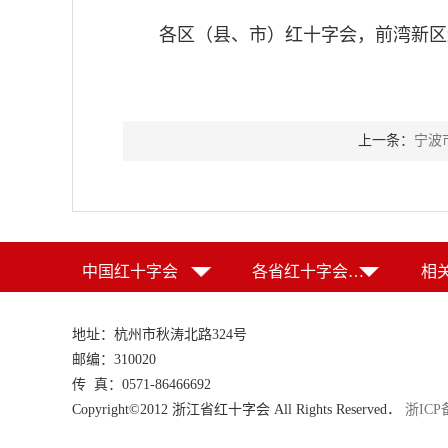
各区（县、市）红十字会，前湾新区
上一条：
宁波
中国红十字会
各省红十字会（特别行政区红十字会）
相
地址：杭州市秋涛北路324号
邮编：310020
传 真：0571-86466692
Copyright©2012 浙江省红十字会 All Rights Reserved．
浙ICP备