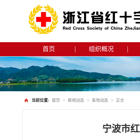
首页
组织概况
当前位置:
首页
>
新闻动态
>
各地动态
>
正文
宁波市红